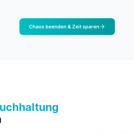
Chaos beenden & Zeit sparen
uchhaltung
n