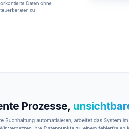
vorkontierte Daten ohne
teuerberater zu
gente Prozesse,
unsichtbar
re Buchhaltung automatisieren, arbeitet das System im
 Wir vernetzen Ihre Datenpunkte zu einem fehlerfreien K