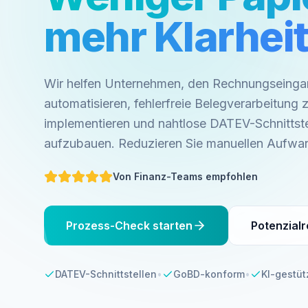
mehr Klarheit
Wir helfen Unternehmen, den Rechnungseinga
automatisieren, fehlerfreie Belegverarbeitung 
implementieren und nahtlose DATEV-Schnittste
aufzubauen. Reduzieren Sie manuellen Aufwan
Von Finanz-Teams empfohlen
Prozess-Check starten
Potenzial
DATEV-Schnittstellen
•
GoBD-konform
•
KI-gestü