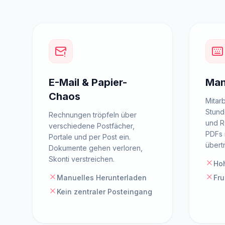
E-Mail & Papier-
Man
Chaos
Mitar
Stund
Rechnungen tröpfeln über
und 
verschiedene Postfächer,
PDFs 
Portale und per Post ein.
übert
Dokumente gehen verloren,
Skonti verstreichen.
Hoh
Manuelles Herunterladen
Fru
Kein zentraler Posteingang