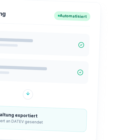
ng
Automatisiert
ltung exportiert
iert an DATEV gesendet