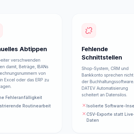
uelles Abtippen
Fehlende
Schnittstellen
beiter verschwenden
en damit, Beträge, IBANs
Shop-System, CRM und
Rechnungsnummern von
Bankkonto sprechen nicht 
in Excel oder das ERP zu
der Buchhaltungssoftware.
ragen.
DATEV Automatisierung
scheitert an Datensilos.
e Fehleranfälligkeit
strierende Routinearbeit
Isolierte Software-Ins
CSV-Exporte statt Live
Daten