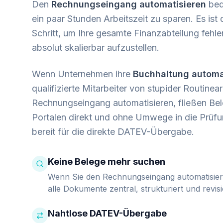
Den
Rechnungseingang automatisieren
bede
ein paar Stunden Arbeitszeit zu sparen. Es ist
Schritt, um Ihre gesamte Finanzabteilung fehler
absolut skalierbar aufzustellen.
Wenn Unternehmen ihre
Buchhaltung automa
qualifizierte Mitarbeiter von stupider Routinear
Rechnungseingang automatisieren, fließen Be
Portalen direkt und ohne Umwege in die Prüfu
bereit für die direkte DATEV-Übergabe.
Keine Belege mehr suchen
Wenn Sie den Rechnungseingang automatisier
alle Dokumente zentral, strukturiert und revis
Nahtlose DATEV-Übergabe