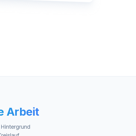
e Arbeit
 Hintergrund
reislauf.