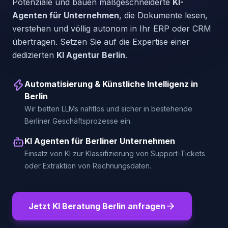
Potenziale und bauen maßgeschneiderte
KI-
Agenten für Unternehmen
, die Dokumente lesen,
verstehen und völlig autonom in Ihr ERP oder CRM
übertragen. Setzen Sie auf die Expertise einer
dedizierten
KI Agentur Berlin
.
Automatisierung & Künstliche Intelligenz in
Berlin
Wir betten LLMs nahtlos und sicher in bestehende
Berliner Geschäftsprozesse ein.
KI Agenten für Berliner Unternehmen
Einsatz von KI zur Klassifizierung von Support-Tickets
oder Extraktion von Rechnungsdaten.
Jetzt KI Beratung Berlin anfragen