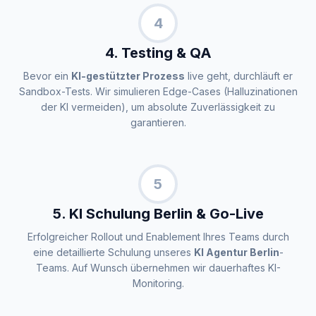
4
4. Testing & QA
Bevor ein
KI-gestützter Prozess
live geht, durchläuft er
Sandbox-Tests. Wir simulieren Edge-Cases (Halluzinationen
der KI vermeiden), um absolute Zuverlässigkeit zu
garantieren.
5
5. KI Schulung Berlin & Go-Live
Erfolgreicher Rollout und Enablement Ihres Teams durch
eine detaillierte Schulung unseres
KI Agentur Berlin
-
Teams. Auf Wunsch übernehmen wir dauerhaftes KI-
Monitoring.