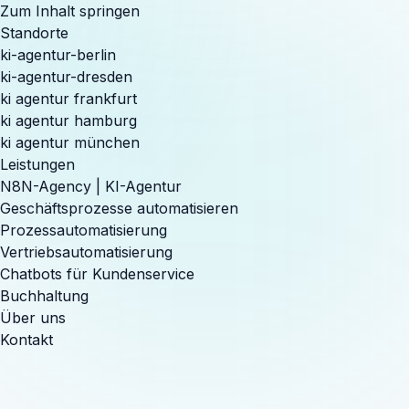
Zum Inhalt springen
Standorte
ki-agentur-berlin
ki-agentur-dresden
ki agentur frankfurt
ki agentur hamburg
ki agentur münchen
Leistungen
N8N-Agency | KI-Agentur
Geschäftsprozesse automatisieren
Prozessautomatisierung
Vertriebsautomatisierung
Chatbots für Kundenservice
Buchhaltung
Über uns
Kontakt