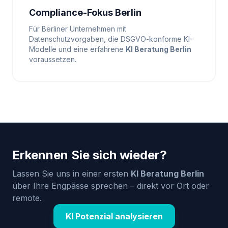
Compliance-Fokus Berlin
Für Berliner Unternehmen mit
Datenschutzvorgaben, die DSGVO-konforme KI-
Modelle und eine erfahrene
KI Beratung Berlin
voraussetzen.
Erkennen Sie sich wieder?
Lassen Sie uns in einer ersten
KI Beratung Berlin
über Ihre Engpässe sprechen – direkt vor Ort oder
remote.
KI Potenzial analysieren