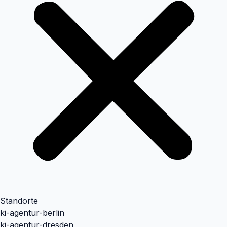
Standorte
ki-agentur-berlin
ki-agentur-dresden